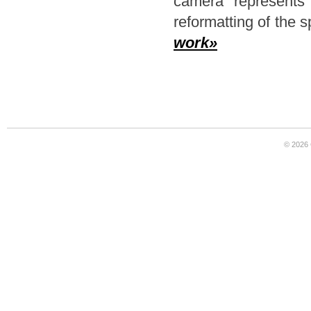
camera represents
reformatting of the 
work»
© 2026 