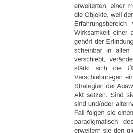
erweiterten, einer 
die Objekte, weil de
Erfahrungsbereich 
Wirksamkeit einer a
gehört der Erfindun
scheinbar in allen
verschiebt, veränd
stärkt sich die Ü
Verschiebun-gen ein
Strategien der Auswa
Akt setzen. Sind si
sind und/oder alter
Fall folgen sie ein
paradigmatisch de
erweitern sie den gl