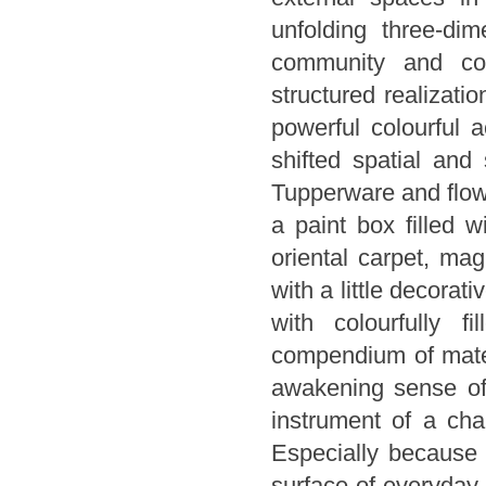
unfolding three-di
community and com
structured realizati
powerful colourful 
shifted spatial and
Tupperware and flowe
a paint box filled w
oriental carpet, ma
with a little decorat
with colourfully f
compendium of materi
awakening sense of 
instrument of a ch
Especially because 