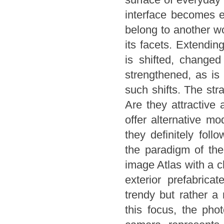
surface of everyday 
interface becomes ev
belong to another wo
its facets. Extendin
is shifted, change
strengthened, as is
such shifts. The stra
Are they attractive 
offer alternative m
they definitely fol
the paradigm of the
image Atlas with a c
exterior prefabric
trendy but rather 
this focus, the pho