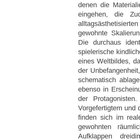
denen die Material
eingehen, die Zu
alltagsästhetisiert
gewohnte Skalieru
Die durchaus ident
spielerische kindlic
eines Weltbildes, d
der Unbefangenheit,
schematisch ablage
ebenso in Erscheinu
der Protagonisten
Vorgefertigtem und d
finden sich im rea
gewohnten räumli
Aufklappen dreid