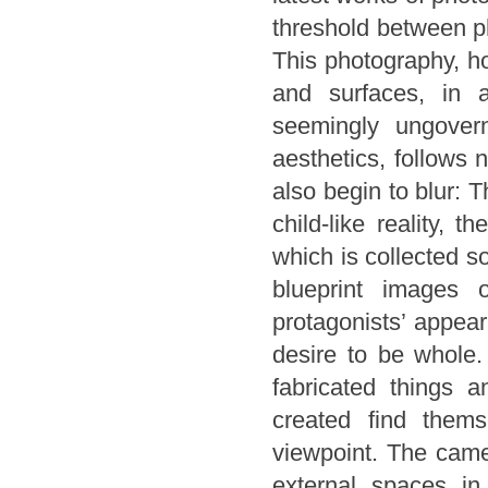
threshold between ph
This photography, ho
and surfaces, in 
seemingly ungover
aesthetics, follows
also begin to blur: T
child-like reality, 
which is collected s
blueprint images o
protagonists’ appear
desire to be whole
fabricated things an
created find them
viewpoint. The camer
external spaces in