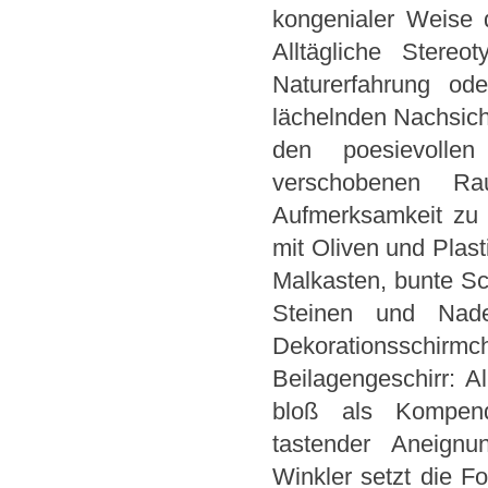
kongenialer Weise 
Alltägliche Stere
Naturerfahrung ode
lächelnden Nachsicht
den poesievollen
verschobenen Ra
Aufmerksamkeit zu 
mit Oliven und Plast
Malkasten, bunte Sc
Steinen und Nadel
Dekorationsschi
Beilagengeschirr: A
bloß als Kompend
tastender Aneignu
Winkler setzt die Fo