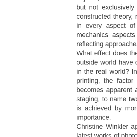
but not exclusively
constructed theory, m
in every aspect o
mechanics aspects 
reflecting approache
What effect does the
outside world have o
in the real world? I
printing, the facto
becomes apparent a
staging, to name tw
is achieved by mor
importance.
Christine Winkler ap
latest works of photo