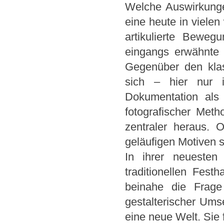
Welche Auswirkunge
eine heute in vielen
artikulierte Beweg
eingangs erwähnte
Gegenüber den klass
sich – hier nur i
Dokumentation als
fotografischer Meth
zentraler heraus. 
geläufigen Motiven s
In ihrer neuesten
traditionellen Fest
beinahe die Frage
gestalterischer Umse
eine neue Welt. Sie